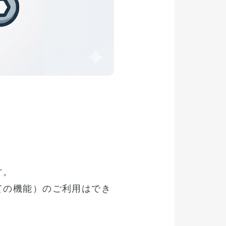
す。
ての機能）のご利用はでき