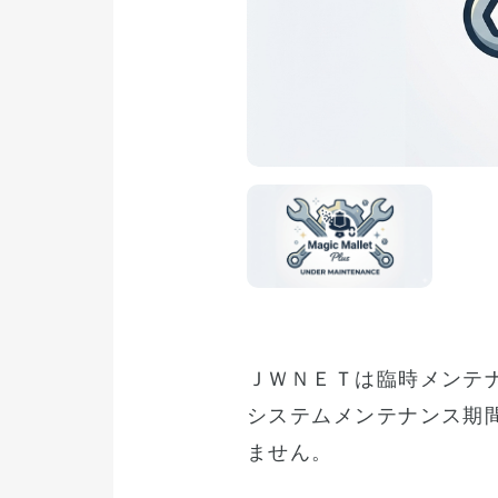
ＪＷＮＥＴは臨時メンテ
システムメンテナンス期
ません。