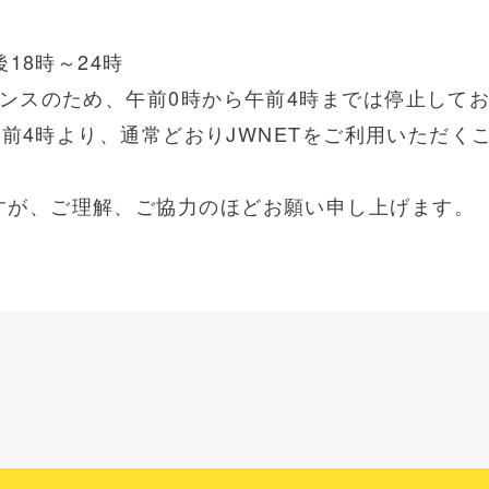
後18時～24時
ナンスのため、午前0時から午前4時までは停止して
）午前4時より、通常どおりJWNETをご利用いただ
すが、ご理解、ご協力のほどお願い申し上げます。