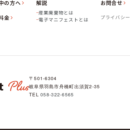
中の方へ
解説
お問合せ
産業廃棄物とは
料金
プライバシ
電子マニフェストとは
〒501-6304
岐阜県羽島市舟橋町出須賀2-35
TEL
058-322-6565