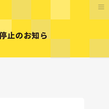
停止のお知ら
】