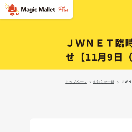
ＪＷＮＥＴ臨
せ【11月9日
トップページ
>
お知らせ一覧
>
ＪＷＮ