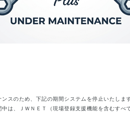
ナンスのため、下記の期間システムを停止いたしま
間中は、ＪＷＮＥＴ（現場登録支援機能を含むすべ