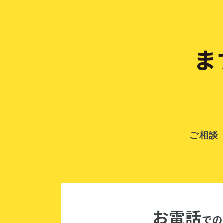
ま
ご相談
お電話
での